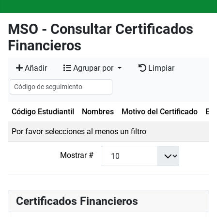
MSO - Consultar Certificados
Financieros
Añadir
Agrupar por
Limpiar
Código Estudiantil
Nombres
Motivo del Certificado
Est
Por favor selecciones al menos un filtro
Mostrar #
Certificados Financieros