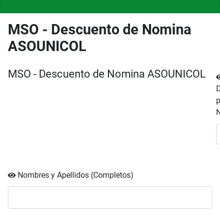
MSO - Descuento de Nomina
ASOUNICOL
MSO - Descuento de Nomina ASOUNICOL
p
Nombres y Apellidos (Completos)