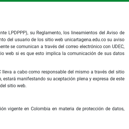
ante LPDPPP), su Reglamento, los lineamientos del Aviso de
to del usuario de los sitio web unicartagena.edu.co su aviso
mente se comunican a través del correo electrónico con UDEC,
itio web si es que esto implica la comunicación de sus datos
 lleva a cabo como responsable del mismo a través del sitio
web, estará manifestando su aceptación plena y expresa de este
del sitio web.
ción vigente en Colombia en materia de protección de datos,