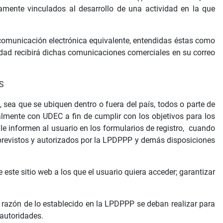
iamente vinculados al desarrollo de una actividad en la que
 comunicación electrónica equivalente, entendidas éstas como
tidad recibirá dichas comunicaciones comerciales en su correo
S
s, sea que se ubiquen dentro o fuera del país, todos o parte de
ialmente con UDEC a fin de cumplir con los objetivos para los
 le informen al usuario en los formularios de registro, cuando
s previstos y autorizados por la LPDPPP y demás disposiciones
 este sitio web a los que el usuario quiera acceder; garantizar
 razón de lo establecido en la LPDPPP se deban realizar para
autoridades.