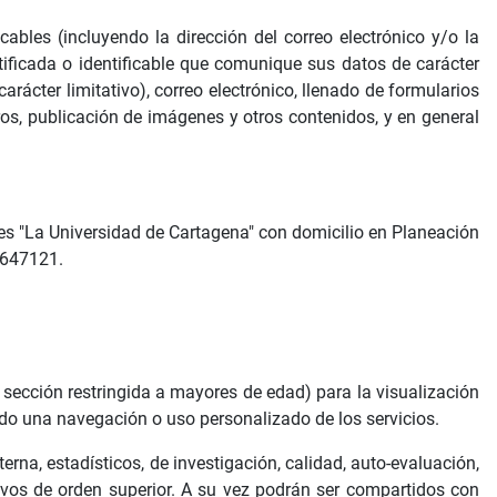
cables (incluyendo la dirección del correo electrónico y/o la
ntificada o identificable que comunique sus datos de carácter
rácter limitativo), correo electrónico, llenado de formularios
os, publicación de imágenes y otros contenidos, y en general
 es "La Universidad de Cartagena" con domicilio en Planeación
 6647121.
 sección restringida a mayores de edad) para la visualización
dido una navegación o uso personalizado de los servicios.
rna, estadísticos, de investigación, calidad, auto-evaluación,
vos de orden superior. A su vez podrán ser compartidos con