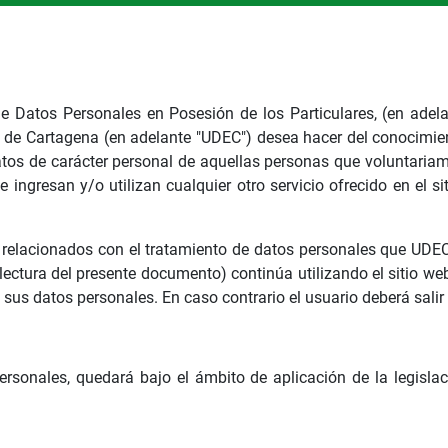
de Datos Personales en Posesión de los Particulares, (en adel
 de Cartagena (en adelante "UDEC") desea hacer del conocimien
datos de carácter personal de aquellas personas que voluntaria
 ingresan y/o utilizan cualquier otro servicio ofrecido en el s
s relacionados con el tratamiento de datos personales que UDEC
a lectura del presente documento) continúa utilizando el sitio 
sus datos personales. En caso contrario el usuario deberá salir 
ersonales, quedará bajo el ámbito de aplicación de la legisla