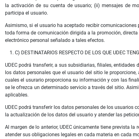
la activación de su cuenta de usuario; (ii) mensajes de mo
participa el usuario.
Asimismo, si el usuario ha aceptado recibir comunicaciones 
toda forma de comunicación dirigida a la promoción, directa 
electrónico personal señalado a tales efectos.
C) DESTINATARIOS RESPECTO DE LOS QUE UDEC TEN
UDEC podrá transferir, a sus subsidiarias, filiales, entidades
los datos personales que el usuario del sitio le proporcione
cuales el usurario proporciona su información y con las final
se le ofrezca un determinado servicio a través del sitio. As
aplicables.
UDEC podrá transferir los datos personales de los usuarios con
la actualización de los datos del usuario y atender las petici
Al margen de lo anterior, UDEC únicamente tiene prevista la
atender sus obligaciones legales en cada materia en cada mo