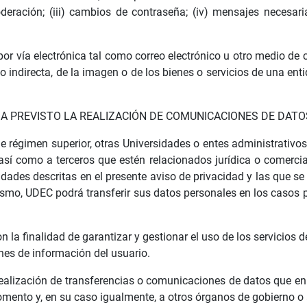
deración; (iii) cambios de contraseña; (iv) mensajes necesar
por vía electrónica tal como correo electrónico u otro medio de
o indirecta, de la imagen o de los bienes o servicios de una en
GA PREVISTO LA REALIZACIÓN DE COMUNICACIONES DE DATO
 de régimen superior, otras Universidades o entes administrativo
, así como a terceros que estén relacionados jurídica o comerc
idades descritas en el presente aviso de privacidad y las que se
imismo, UDEC podrá transferir sus datos personales en los caso
 la finalidad de garantizar y gestionar el uso de los servicios de
ones de información del usuario.
 realización de transferencias o comunicaciones de datos que en
mento y, en su caso igualmente, a otros órganos de gobierno o 