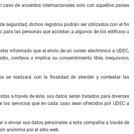
n caso de acuerdos internacionales solo con aquellos países
seguridad, dichos registros podrán ser utilizados con el fin
ito para las personas que accedan a algunos de los edificios u
star informado que el envío de un correo electrónico a UDEC,
io, conlleva o implica su consentimiento libre, inequívoco,
s se realizará con la finalidad de atender y contestar las
cidos a través de éste, sus datos serán tratados para diversas
n de los servicios que en cada caso sean ofrecidos por UDEC a
ar o enviar sus datos personales a esta compañía a través de
ión anónima por el sitio web.