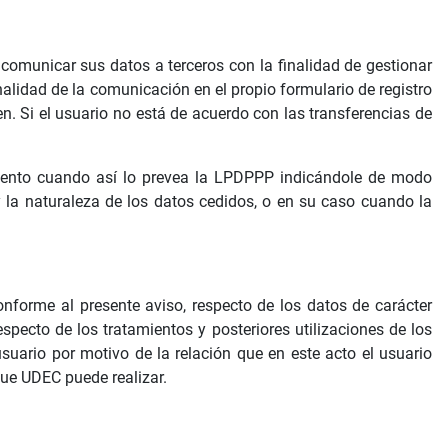
á comunicar sus datos a terceros con la finalidad de gestionar
nalidad de la comunicación en el propio formulario de registro
n. Si el usuario no está de acuerdo con las transferencias de
imiento cuando así lo prevea la LPDPPP indicándole de modo
 y la naturaleza de los datos cedidos, o en su caso cuando la
onforme al presente aviso, respecto de los datos de carácter
specto de los tratamientos y posteriores utilizaciones de los
suario por motivo de la relación que en este acto el usuario
que UDEC puede realizar.