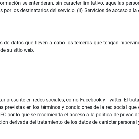
ormación se entenderán, sin carácter limitativo, aquellas persona
or los destinatarios del servicio. (ii) Servicios de acceso a la
 de datos que lleven a cabo los terceros que tengan hipervínc
de su sitio web.
ar presente en redes sociales, como Facebook y Twitter. El trat
es previstas en los términos y condiciones de la red social que 
EC por lo que se recomienda el acceso a la política de privac
mación derivada del tratamiento de los datos de carácter personal