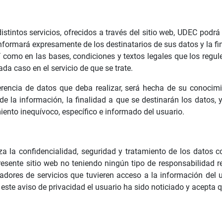
 distintos servicios, ofrecidos a través del sitio web, UDEC podr
nformará expresamente de los destinatarios de sus datos y la fi
í como en las bases, condiciones y textos legales que los regule
a caso en el servicio de que se trate.
ferencia de datos que deba realizar, será hecha de su conoc
de la información, la finalidad a que se destinarán los datos,
iento inequívoco, específico e informado del usuario.
a la confidencialidad, seguridad y tratamiento de los datos c
esente sitio web no teniendo ningún tipo de responsabilidad re
adores de servicios que tuvieren acceso a la información del u
este aviso de privacidad el usuario ha sido noticiado y acepta 