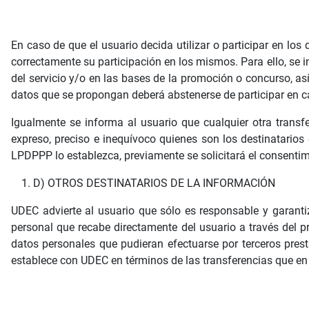
En caso de que el usuario decida utilizar o participar en los
correctamente su participación en los mismos. Para ello, se i
del servicio y/o en las bases de la promoción o concurso, as
datos que se propongan deberá abstenerse de participar en cad
Igualmente se informa al usuario que cualquier otra trans
expreso, preciso e inequívoco quienes son los destinatarios 
LPDPPP lo establezca, previamente se solicitará el consentim
D) OTROS DESTINATARIOS DE LA INFORMACIÓN
UDEC advierte al usuario que sólo es responsable y garantiz
personal que recabe directamente del usuario a través del pr
datos personales que pudieran efectuarse por terceros prest
establece con UDEC en términos de las transferencias que en 