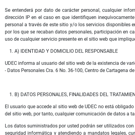
Se entenderá por dato de carácter personal, cualquier inform
dirección IP en el caso en que identifiquen inequívocamente 
personal a través de este sitio y/o los servicios disponibles
por los que se recaban datos personales, participación en c
uso de cualquier servicio presente en el sitio web que impli
A) IDENTIDAD Y DOMICILIO DEL RESPONSABLE
UDEC informa al usuario del sitio web de la existencia de va
- Datos Personales Cra. 6 No. 36-100, Centro de Cartagena de
B) DATOS PERSONALES, FINALIDADES DEL TRATAMIE
El usuario que accede al sitio web de UDEC no está obligado 
del sitio web, por tanto, cualquier comunicación de datos a t
Los datos suministrados por usted podrán ser utilizados con f
seguridad informática y atendiendo a mandatos legales, cu