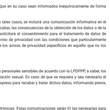
os que en su caso sean informados inequívocamente de forma
tales casos, se incluirá una comunicación informativa en el
cabar, las consecuencias de la obtención de los datos o de la
 solicitará el consentimiento para el tratamiento de datos de
aviso de privacidad con las condiciones que particularmente
de los avisos de privacidad específicos en aquello que no los
personales sensibles de acuerdo con la LPDPPP, a saber, los
ntación sexual. En caso de que se requiera y sea necesario el
xpreso para recabar y tratar dichos datos, informando previa,
trónicas. Estas comunicaciones serán (i) las necesarias para