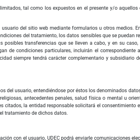
s limitados, tal como los expuestos en el presente y/o aquell
usuario del sitio web mediante formularios u otros medios. En 
ndiciones del tratamiento, los datos sensibles que se puedan re
las posibles transferencias que se lleven a cabo, y en su caso,
gan de condiciones particulares, incluirán el correspondiente 
ivacidad siempre tendrá carácter complementario y subsidiario 
os del usuario, entendiéndose por éstos los denominados datos 
 religiosas, antecedentes penales, salud física o mental u orie
s citados, la entidad responsable solicitará el consentimiento e
el tratamiento de dichos datos.
ación con el usuario, UDEC podrá enviarle comunicaciones elec