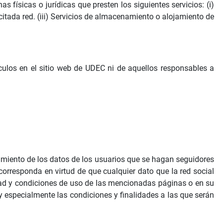
s físicas o jurídicas que presten los siguientes servicios: (i)
 citada red. (iii) Servicios de almacenamiento o alojamiento de
ulos en el sitio web de UDEC ni de aquellos responsables a
amiento de los datos de los usuarios que se hagan seguidores
corresponda en virtud de que cualquier dato que la red social
idad y condiciones de uso de las mencionadas páginas o en su
 y especialmente las condiciones y finalidades a las que serán