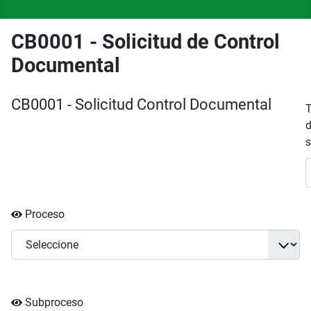
CB0001 - Solicitud de Control
Documental
CB0001 - Solicitud Control Documental
T
s
Proceso
Subproceso